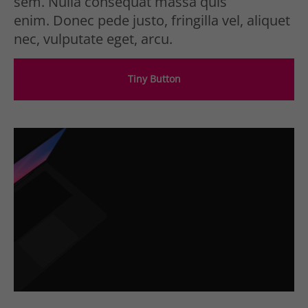
sem. Nulla consequat massa quis
enim. Donec pede justo, fringilla vel, aliquet
nec, vulputate eget, arcu.
Tiny Button