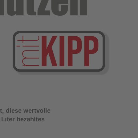
nutzen
, diese wertvolle
Liter bezahltes