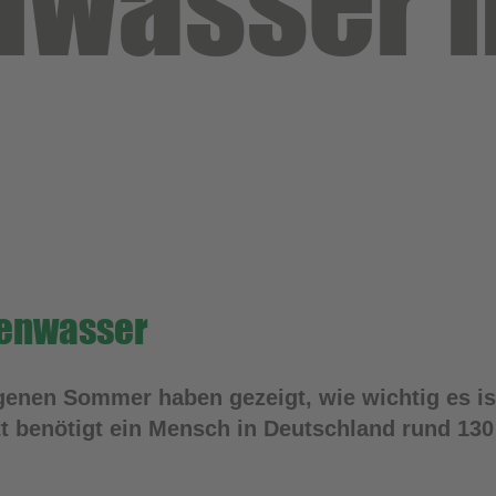
wasser 
genwasser
enen Sommer haben gezeigt, wie wichtig es ist
 benötigt ein Mensch in Deutschland rund 130 