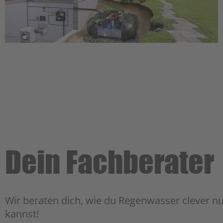
Dein Fachberater
Wir beraten dich, wie du Regenwasser clever n
kannst!