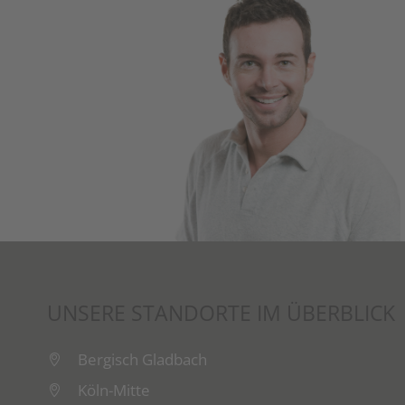
UNSERE STANDORTE IM ÜBERBLICK
Bergisch Gladbach
Köln-Mitte