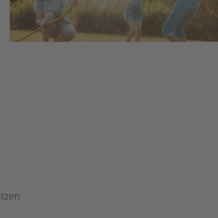
utzen