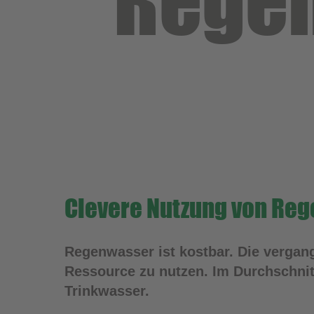
Regen
Clevere Nutzung von Re
Regenwasser ist kostbar. Die vergang
Ressource zu nutzen. Im Durchschnitt
Trinkwasser.