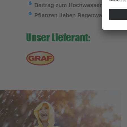
Beitrag zum Hochwasserschutz
Pflanzen lieben Regenwasser
Unser Lieferant: